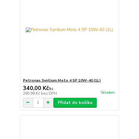
Petronas Syntium Moto 4 SP 10W-40 (1L)
340,00 Kč
/
ks
Skladem
280,99 Kč
bez DPH
Přidat do košíku