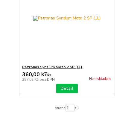
Petronas Syntium Moto 2 SP (1L)
360,00 Kč
/
ks
Není skladem
297,52 Kč
bez DPH
Detail
strana
z 1