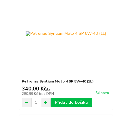
Petronas Syntium Moto 4 SP 5W-40 (1L)
340,00 Kč
/
ks
Skladem
280,99 Kč
bez DPH
Přidat do košíku