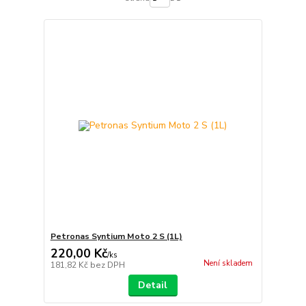
Petronas Syntium Moto 2 S (1L)
220,00 Kč
/
ks
Není skladem
181,82 Kč
bez DPH
Detail