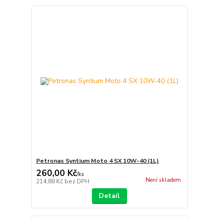
Petronas Syntium Moto 4 SX 10W-40 (1L)
260,00 Kč
/
ks
Není skladem
214,88 Kč
bez DPH
Detail