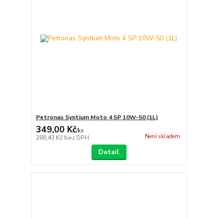
Petronas Syntium Moto 4 SP 10W-50 (1L)
349,00 Kč
/
ks
Není skladem
288,43 Kč
bez DPH
Detail