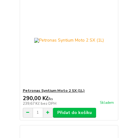
Petronas Syntium Moto 2 SX (1L)
290,00 Kč
/
ks
Skladem
239,67 Kč
bez DPH
Přidat do košíku