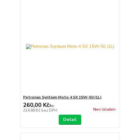
Petronas Syntium Moto 4 SX 15W-50 (1L)
260,00 Kč
/
ks
Není skladem
214,88 Kč
bez DPH
Detail