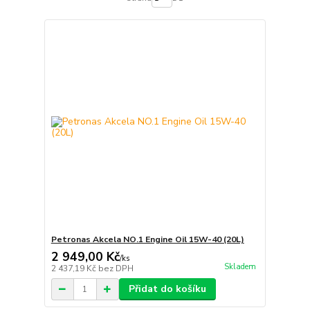
Petronas Akcela NO.1 Engine Oil 15W-40 (20L)
2 949,00 Kč
/
ks
Skladem
2 437,19 Kč
bez DPH
Přidat do košíku