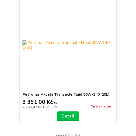
Petronas Akcela Transaxle Fluid 80W-140 (20L)
3 351,00 Kč
/
ks
Není skladem
2 769,42 Kč
bez DPH
Detail