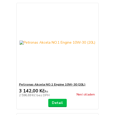
Petronas Akcela NO.1 Engine 10W-30 (20L)
3 142,00 Kč
/
ks
Není skladem
2 596,69 Kč
bez DPH
Detail