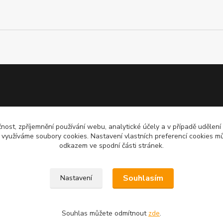
čnost, zpříjemnění používání webu, analytické účely a v případě udělení
y využíváme soubory cookies. Nastavení vlastních preferencí cookies mů
odkazem ve spodní části stránek.
Souhlasím
Nastavení
Souhlas můžete odmítnout
zde
.