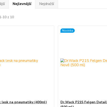
jší
Nejlevnější
Nejdražší
1-10 z 10
Novinka
 lesk na pneumatiky (400ml)
Dr.Wack P21S Felgen Detail
(500 ml)