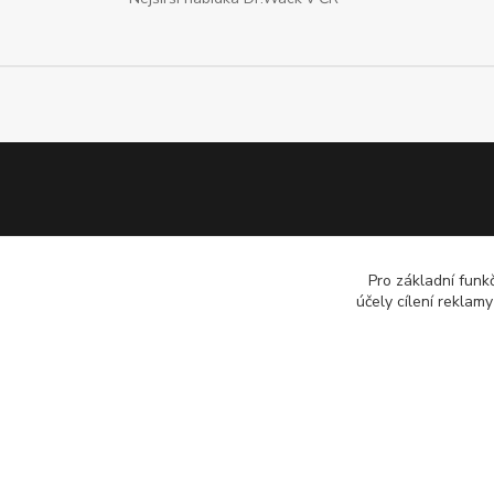
Pro základní funk
účely cílení reklam