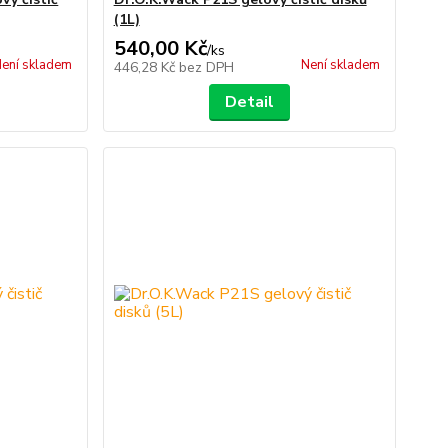
(1L)
540,00 Kč
/
ks
ení skladem
Není skladem
446,28 Kč
bez DPH
Detail