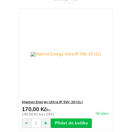
Mannol Energy Ultra JP 5W-20 (1L)
170,00 Kč
/
ks
Skladem
140,50 Kč
bez DPH
Přidat do košíku