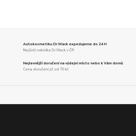
Autokosmetiku Dr.Wack expedujeme do 24 H
Nejširší nabídka Dr.Wack v ČR
Nejlevnější doručení na výdejní místo nebo k Vám domů
Cena doručení již od 70 kč