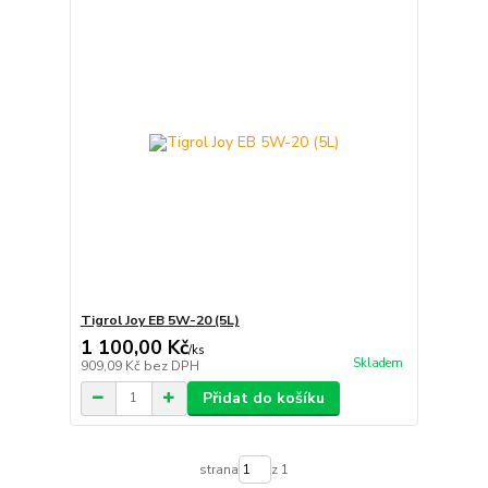
Tigrol Joy EB 5W-20 (5L)
1 100,00 Kč
/
ks
Skladem
909,09 Kč
bez DPH
Přidat do košíku
strana
z 1