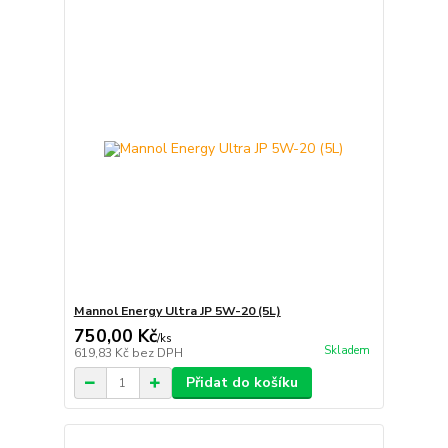
Mannol Energy Ultra JP 5W-20 (5L)
750,00 Kč
/
ks
Skladem
619,83 Kč
bez DPH
Přidat do košíku