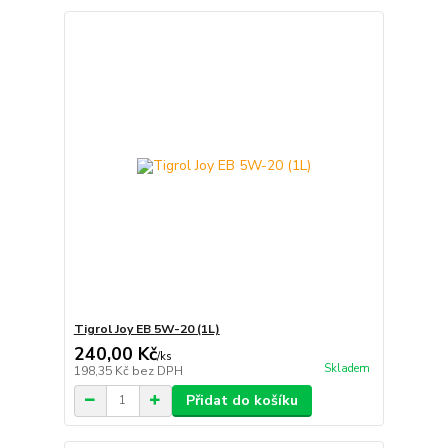
Tigrol Joy EB 5W-20 (1L)
240,00 Kč
/
ks
Skladem
198,35 Kč
bez DPH
Přidat do košíku