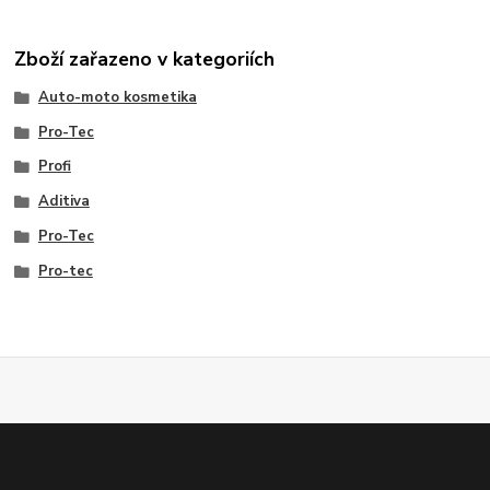
Zboží zařazeno v kategoriích
Auto-moto kosmetika
Pro-Tec
Profi
Aditiva
Pro-Tec
Pro-tec