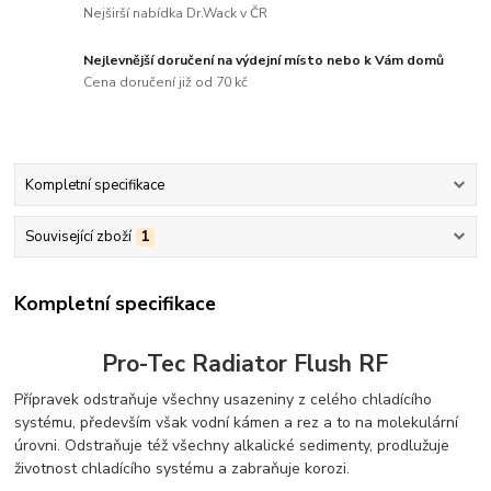
Nejširší nabídka Dr.Wack v ČR
Nejlevnější doručení na výdejní místo nebo k Vám domů
Cena doručení již od 70 kč
Kompletní specifikace
Související zboží
1
Kompletní specifikace
Pro-Tec Radiator Flush RF
Přípravek odstraňuje všechny usazeniny z celého chladícího
systému, především však vodní kámen a rez a to na molekulární
úrovni. Odstraňuje též všechny alkalické sedimenty, prodlužuje
životnost chladícího systému a zabraňuje korozi.