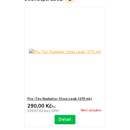
Pro-Tec Radiator Stop Leak (375 ml)
290,00 Kč
/
ks
Není skladem
239,67 Kč
bez DPH
Detail