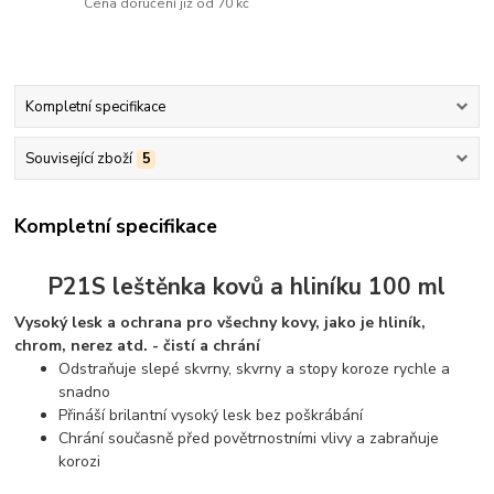
Cena doručení již od 70 kč
Kompletní specifikace
Související zboží
5
Kompletní specifikace
P21S leštěnka kovů a hliníku 100 ml
Vysoký lesk a ochrana pro všechny kovy, jako je hliník,
chrom, nerez atd. - čistí a chrání
Odstraňuje slepé skvrny, skvrny a stopy koroze rychle a
snadno
Přináší brilantní vysoký lesk bez poškrábání
Chrání současně před povětrnostními vlivy a zabraňuje
korozi