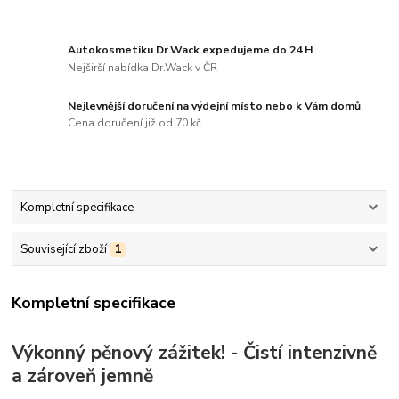
Autokosmetiku Dr.Wack expedujeme do 24 H
Nejširší nabídka Dr.Wack v ČR
Nejlevnější doručení na výdejní místo nebo k Vám domů
Cena doručení již od 70 kč
Kompletní specifikace
Související zboží
1
Kompletní specifikace
Výkonný pěnový zážitek! - Čistí
intenzivně
a zároveň jemně