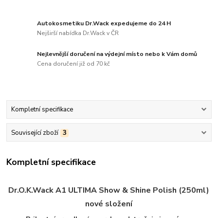
Autokosmetiku Dr.Wack expedujeme do 24 H
Nejširší nabídka Dr.Wack v ČR
Nejlevnější doručení na výdejní místo nebo k Vám domů
Cena doručení již od 70 kč
Kompletní specifikace
Související zboží
3
Kompletní specifikace
Dr.O.K.Wack A1 ULTIMA Show & Shine Polish (250ml)
nové složení