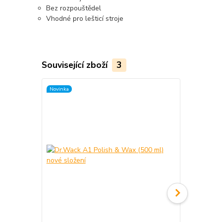
Bez rozpouštědel
Vhodné pro lešticí stroje
Související zboží
3
Novinka